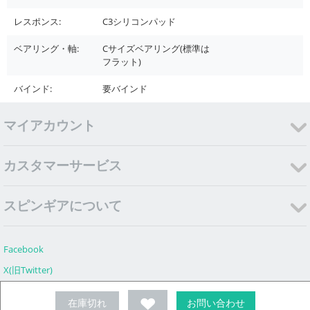
レスポンス:
C3シリコンパッド
ベアリング・軸:
Cサイズベアリング(標準は
フラット)
バインド:
要バインド
マイアカウント
カスタマーサービス
スピンギアについて
Facebook
X(旧Twitter)
Instagram
在庫切れ
お問い合わせ