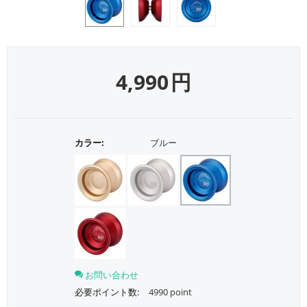
4,990
円
カラー:
ブルー
お問い合わせ
必要ポイント数:
4990 point