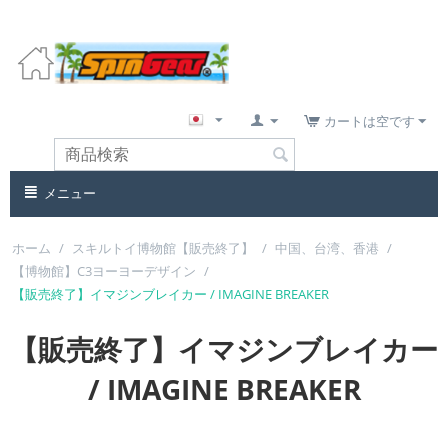
カートは空です
メニュー
ホーム
/
スキルトイ博物館【販売終了】
/
中国、台湾、香港
/
【博物館】C3ヨーヨーデザイン
/
【販売終了】イマジンブレイカー / IMAGINE BREAKER
【販売終了】イマジンブレイカー
/ IMAGINE BREAKER