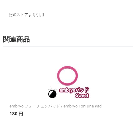
--- 公式ストアより引用 ---
関連商品
embryo フォーチュンパッド / embryo ForTune Pad
180
円