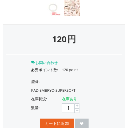
120
円
お問い合わせ
必要ポイント数:
120 point
型番:
PAD-EMBRYO-SUPERSOFT
在庫状況:
在庫あり
+
数量:
−
カートに追加