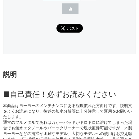
説明
■自己責任！必ずお読みください
本商品はヨーヨーのメンテナンスにある程度慣れた方向けです。説明文
をよくお読みになり、後述の加水分解等に十分注意して運用をお願いい
たします。
通常のフルメタルであれば万が一パッドがドロドロに溶けてしまった場
合でも無水エタノールやパーツクリーナーで現状復帰可能ですが、木製
ヨーヨーなどの清掃が困難なモデル、大切なモデルへの使用はお控え願
います。プラ機種も清掃時に使用する溶剤の影響を考慮し、非推奨とさ