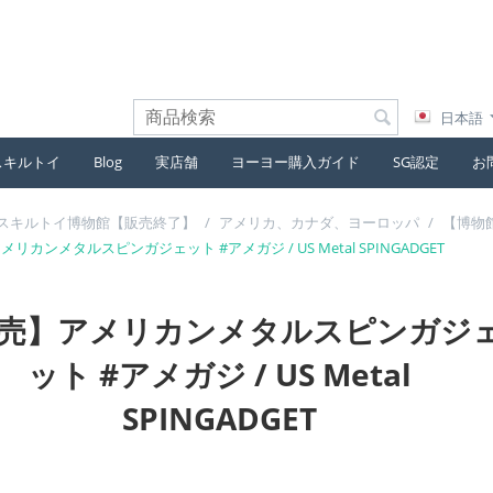
日本語
スキルトイ
Blog
実店舗
ヨーヨー購入ガイド
SG認定
お
スキルトイ博物館【販売終了】
/
アメリカ、カナダ、ヨーロッパ
/
【博物館
リカンメタルスピンガジェット #アメガジ / US Metal SPINGADGET
売】アメリカンメタルスピンガジ
ット #アメガジ / US Metal
SPINGADGET