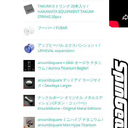
TAKUMIストリング 20本入り /
HAKAMATA EQUIPMENT TAKUMI
STRING 20pcs
フーバー / FUBAR
アップヒーバル エクスパンション＋ /
UPHEVAL expansion+
aroundsquare × Glidr オーロラ チタニ
ウム / Aurora Titanium Begleri
aroundsquare デッドアイ ラージサイ
ズ / Deadeye Larges
ナックルボーン オリジナル メタルエデ
ィション(チタン・コッパー) /
Knucklebone - Original Metal Editions
aroundsquare ミニハイプ チタニウム /
aroundsquare Mini Hype Titanium