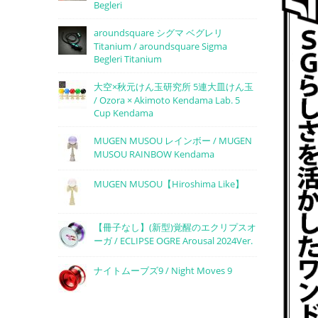
Begleri
aroundsquare シグマ ベグレリ
Titanium / aroundsquare Sigma
Begleri Titanium
大空×秋元けん玉研究所 5連大皿けん玉
/ Ozora × Akimoto Kendama Lab. 5
Cup Kendama
MUGEN MUSOU レインボー / MUGEN
MUSOU RAINBOW Kendama
MUGEN MUSOU【Hiroshima Like】
【冊子なし】(新型)覚醒のエクリプスオ
ーガ / ECLIPSE OGRE Arousal 2024Ver.
ナイトムーブズ9 / Night Moves 9