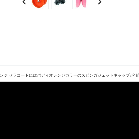
ンジ セラコートにはバディオレンジカラーのスピンガジェットキャップが1