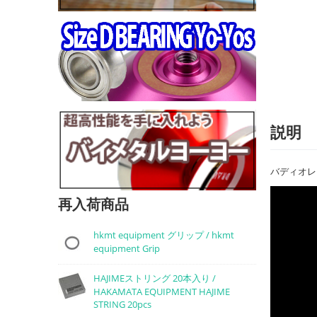
説明
バディオレ
再入荷商品
hkmt equipment グリップ / hkmt
equipment Grip
HAJIMEストリング 20本入り /
HAKAMATA EQUIPMENT HAJIME
STRING 20pcs