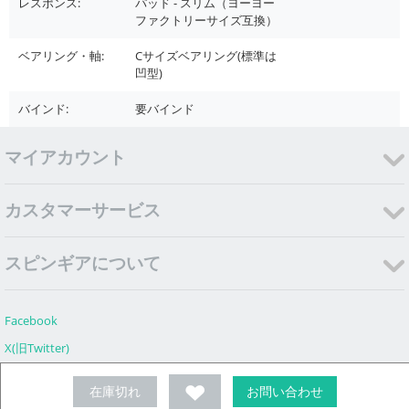
レスポンス:
パッド - スリム（ヨーヨー
ファクトリーサイズ互換）
ベアリング・軸:
Cサイズベアリング(標準は
凹型)
バインド:
要バインド
マイアカウント
カスタマーサービス
スピンギアについて
Facebook
X(旧Twitter)
Instagram
在庫切れ
お問い合わせ