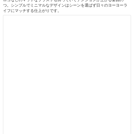
つ。シンプルでミニマルなデザインはシーンを選ばず日々のヨーヨーラ
イフにマッチする仕上がりです。