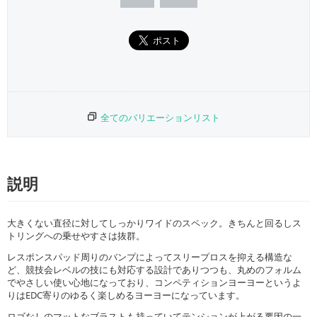
全てのバリエーションリスト
説明
大きくない直径に対してしっかりワイドのスペック。きちんと回るしス
トリングへの乗せやすさは抜群。
レスポンスパッド周りのバンプによってスリープロスを抑える構造な
ど、競技会レベルの技にも対応する設計でありつつも、丸めのフォルム
でやさしい使い心地になっており、コンペティションヨーヨーというよ
りはEDC寄りのゆるく楽しめるヨーヨーになっています。
ロゴなしのマットなブラストも持っていてテンションが上がる要因の一