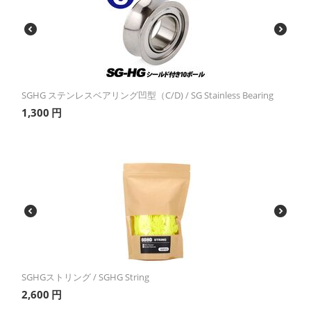
SGHG ステンレスベアリング凹型（C/D) / SG Stainless Bearing
1,300
円
SGHGストリング / SGHG String
2,600
円