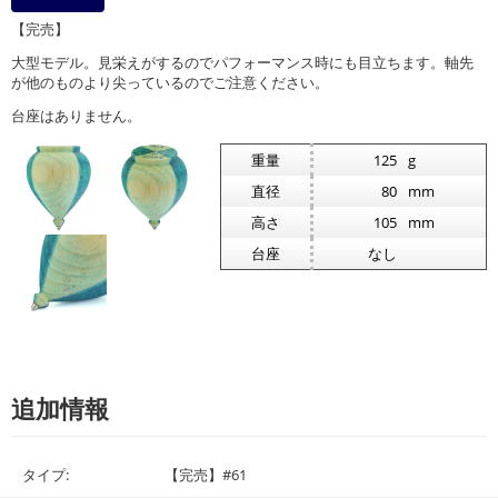
【完売】
大型モデル。見栄えがするのでパフォーマンス時にも目立ちます。軸先
が他のものより尖っているのでご注意ください。
台座はありません。
重量
125
g
直径
80
mm
高さ
105
mm
台座
なし
追加情報
タイプ:
【完売】#61