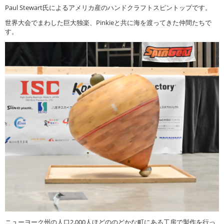
Paul Stewart氏によるアメリカ産のハンドクラフトスピントップです。
世界大会でまわした巨大独楽、Pinkieと共に海を渡ってきた仲間たちで
す。
ニューヨーク州の人口2,000人ほどののどかな町にある工房で製作を行っ