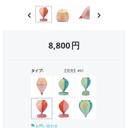
8,800
円
タイプ:
【完売】#61
お問い合わせ