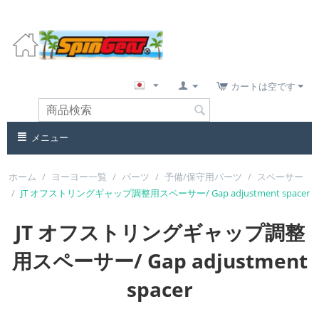
カートは空です
メニュー
ホーム
/
ヨーヨー一覧
/
パーツ
/
予備/保守用パーツ
/
スペーサー
/
JT オフストリングギャップ調整用スペーサー/ Gap adjustment spacer
JT オフストリングギャップ調整
用スペーサー/ Gap adjustment
spacer