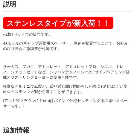
説明
ステンレスタイプが新入荷！！
※2枚1セットでの販売です。
4Aモデルのギャップ調整用スペーサー。厚みを変更することで、お好み
の戻り具合に微調整が可能です。
サーカス、フガク、アミュレット、アミュレットプロ、シエル、トレ
ノ、ジェットセットなど、ジャパンテクノロジーのCサイズベアリング搭
載オフストリングヨーヨーに使用可能です。
軽量なアルミニウム製と、繰り返し開け閉めをした際にも削れにくい高
耐久のステンレス製から選ぶことができます。
(アルミ製ブラウン(2.1mm)はバインド仕様セッティング用の厚いスペー
サーです。)
追加情報