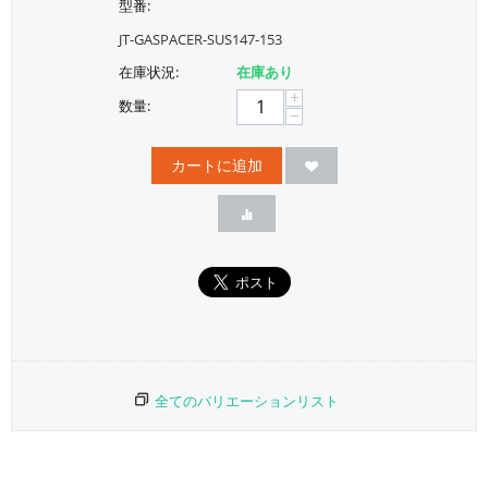
型番:
JT-GASPACER-SUS147-153
在庫状況:
在庫あり
+
数量:
−
カートに追加
全てのバリエーションリスト