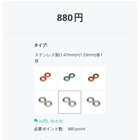
880
円
タイプ:
ステンレス製(1.47mm)+(1.53mm)各1
枚
お問い合わせ
必要ポイント数:
880 point