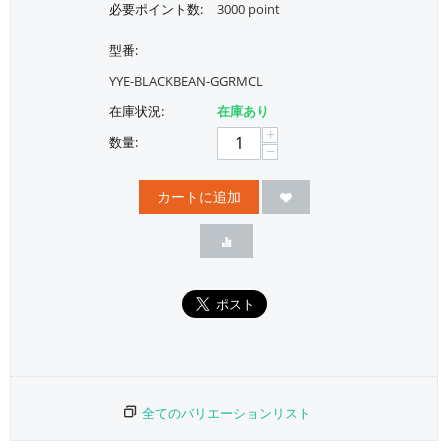
必要ポイント数:
3000 point
型番:
YYE-BLACKBEAN-GGRMCL
在庫状況:
在庫あり
+
数量:
−
カートに追加
全てのバリエーションリスト