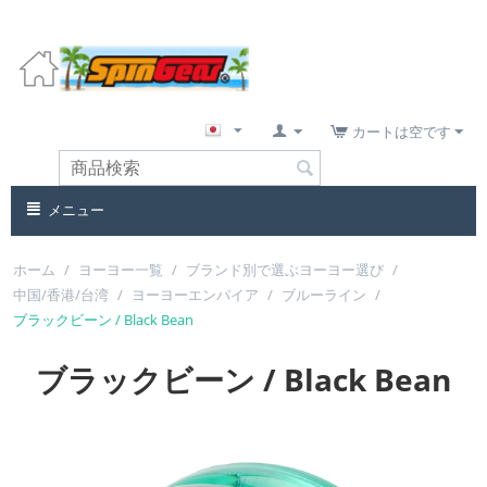
カートは空です
メニュー
ホーム
/
ヨーヨー一覧
/
ブランド別で選ぶヨーヨー選び
/
中国/香港/台湾
/
ヨーヨーエンパイア
/
ブルーライン
/
ブラックビーン / Black Bean
ブラックビーン / Black Bean