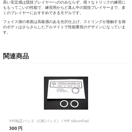
高い安定感は競技プレイヤーへののみならず、様々なトリックの練習に
ももってこいの性能で、練習用からど真ん中の競技プレイヤーまで、多
くのプレイヤーにおすすめできるモデルです。
フェイス側の表面は高級感のある光沢仕上げ、ストリングが接触する側
のボディはさらさらしたアルマイトで性能重視のデザインになっていま
す。
関連商品
YYF純正パッド（CBCパッド） / YYF siliconPad
300
円