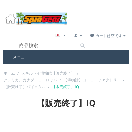
カートは空です
メニュー
ホーム
/
スキルトイ博物館【販売終了】
/
アメリカ、カナダ、ヨーロッパ
/
【博物館】ヨーヨーファクトリー
/
【販売終了】バイメタル
/
【販売終了】IQ
【販売終了】IQ