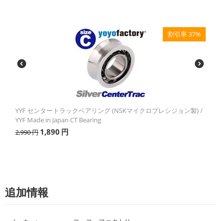
割引率 37%
YYF センタートラックベアリング (NSKマイクロプレシジョン製) /
YYF Made in Japan CT Bearing
1,890
円
2,990
円
追加情報