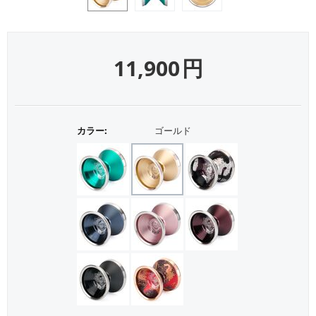
11,900
円
カラー:
ゴールド