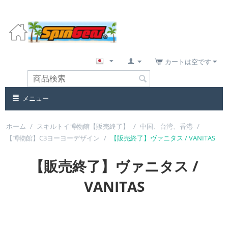
カートは空です
メニュー
ホーム
/
スキルトイ博物館【販売終了】
/
中国、台湾、香港
/
【博物館】C3ヨーヨーデザイン
/
【販売終了】ヴァニタス / VANITAS
【販売終了】ヴァニタス /
VANITAS