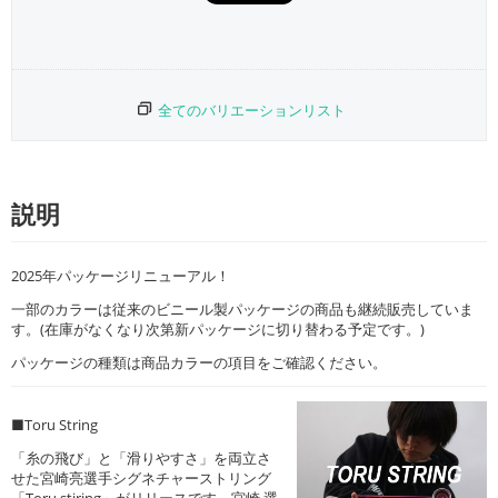
全てのバリエーションリスト
説明
2025年パッケージリニューアル！
一部のカラーは従来のビニール製パッケージの商品も継続販売していま
す。(在庫がなくなり次第新パッケージに切り替わる予定です。)
パッケージの種類は商品カラーの項目をご確認ください。
■Toru String
「糸の飛び」と「滑りやすさ」を両立さ
せた宮崎亮選手シグネチャーストリング
「Toru stiring」がリリースです。宮崎 選