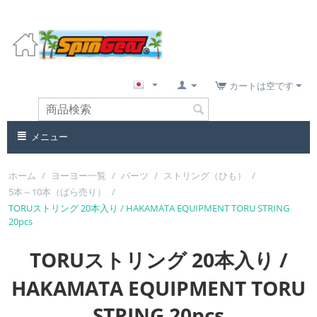
カートは空です
メニュー
ホーム
/
ヨーヨー一覧
/
パーツ
/
ストリング（ひも）
/
5本～10本（ばら売り）
/
TORUストリング 20本入り / HAKAMATA EQUIPMENT TORU STRING
20pcs
TORUストリング 20本入り /
HAKAMATA EQUIPMENT TORU
STRING 20pcs