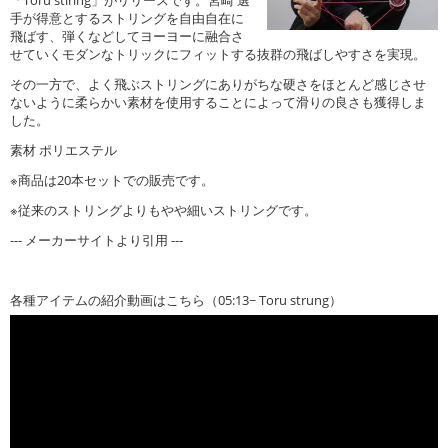
手が得意とするストリングを自由自在に
飛ばす、弾くなどしてヨーヨーに融合さ
せていくモダンなトリックにフィットする抜群の飛ばしやすさを実現。
その一方で、よく飛ぶストリングにありがちな硬さをほとんど感じさせ
ないように柔らかい素材を使用することによって滑りの良さも獲得しま
した。
素材 ポリエステル
※商品は20本セットでの販売です。
※従来のストリングよりもやや細いストリングです。
--- メーカーサイトより引用 ---
各種アイテムの紹介動画はこちら（05:13~ Toru strung）