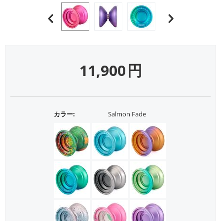
11,900
円
カラー:
Salmon Fade