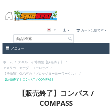
カートは空です
メニュー
ホーム
/
スキルトイ博物館【販売終了】
/
アメリカ、カナダ、ヨーロッパ
/
【博物館】CLYW(カリブロッジヨーヨーワークス）
/
【販売終了】コンパス / COMPASS
【販売終了】コンパス /
COMPASS