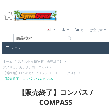
カートは空です
メニュー
ホーム
/
スキルトイ博物館【販売終了】
/
アメリカ、カナダ、ヨーロッパ
/
【博物館】CLYW(カリブロッジヨーヨーワークス）
/
【販売終了】コンパス / COMPASS
【販売終了】コンパス /
COMPASS