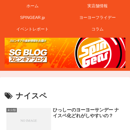
ホーム
実店舗情報
SPINGEAR.jp
ヨーヨーフライデー
イベントレポート
コラム
ナイスペ
ひっしーのヨーヨーサンデー ナ
未分類
イスペ化どれがしやすいの？