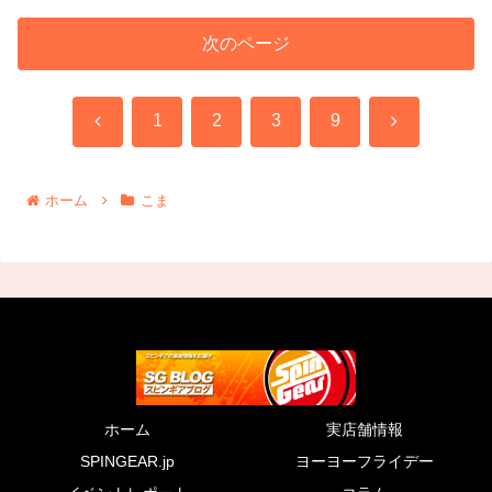
次のページ
前
次
1
2
3
9
へ
へ
ホーム
こま
ホーム
実店舗情報
SPINGEAR.jp
ヨーヨーフライデー