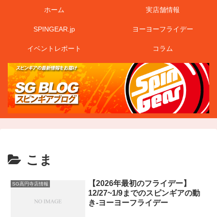
ホーム
実店舗情報
SPINGEAR.jp
ヨーヨーフライデー
イベントレポート
コラム
こま
【2026年最初のフライデー】
SG高円寺店情報
12/27~1/9までのスピンギアの動
き-ヨーヨーフライデー