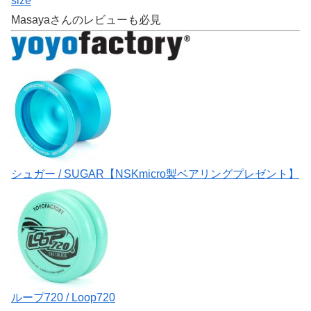
size
Masayaさんのレビューも必見
シュガー / SUGAR【NSKmicro製ベアリングプレゼント】
ループ720 / Loop720