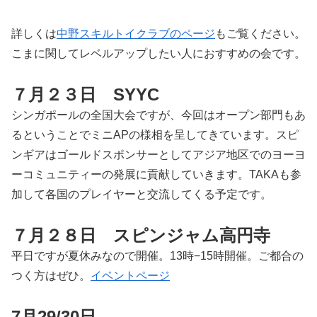
詳しくは
中野スキルトイクラブのページ
もご覧ください。
こまに関してレベルアップしたい人におすすめの会です。
７月２３日 SYYC
シンガポールの全国大会ですが、今回はオープン部門もあ
るということでミニAPの様相を呈してきています。スピ
ンギアはゴールドスポンサーとしてアジア地区でのヨーヨ
ーコミュニティーの発展に貢献していきます。TAKAも参
加して各国のプレイヤーと交流してくる予定です。
７月２８日 スピンジャム高円寺
平日ですが夏休みなので開催。13時−15時開催。ご都合の
つく方はぜひ。
イベントページ
7月29/30日