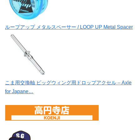
ループアップ メタルスペーサー / LOOP UP Metal Spacer
こま用交換軸 ビッグウィング用ドロップアクセル – Axle
for Japane…