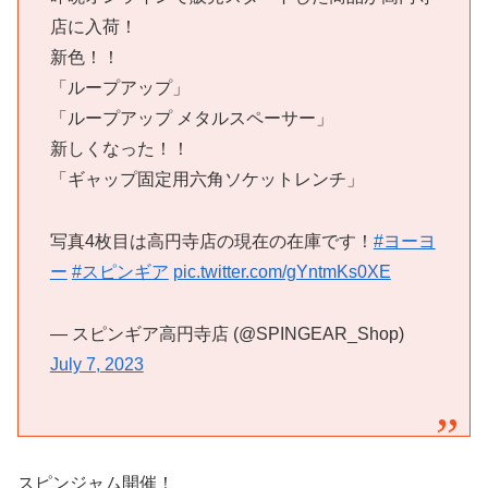
店に入荷！
新色！！
「ループアップ」
「ループアップ メタルスペーサー」
新しくなった！！
「ギャップ固定用六角ソケットレンチ」
写真4枚目は高円寺店の現在の在庫です！
#ヨーヨ
ー
#スピンギア
pic.twitter.com/gYntmKs0XE
— スピンギア高円寺店 (@SPINGEAR_Shop)
July 7, 2023
スピンジャム開催！