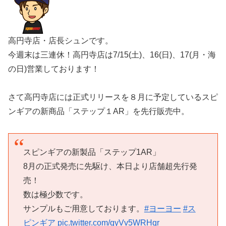
高円寺店・店長シュンです。
今週末は三連休！高円寺店は7/15(土)、16(日)、17(月・海
の日)営業しております！
さて高円寺店には正式リリースを８月に予定しているスピ
ンギアの新商品「ステップ１AR」を先行販売中。
スピンギアの新製品「ステップ1AR」
8月の正式発売に先駆け、本日より店舗超先行発
売！
数は極少数です。
サンプルもご用意しております。
#ヨーヨー
#ス
ピンギア
pic.twitter.com/qyVv5WRHqr