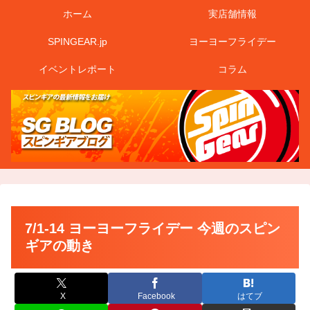
ホーム
実店舗情報
SPINGEAR.jp
ヨーヨーフライデー
イベントレポート
コラム
7/1-14 ヨーヨーフライデー 今週のスピン
ギアの動き
X
Facebook
はてブ