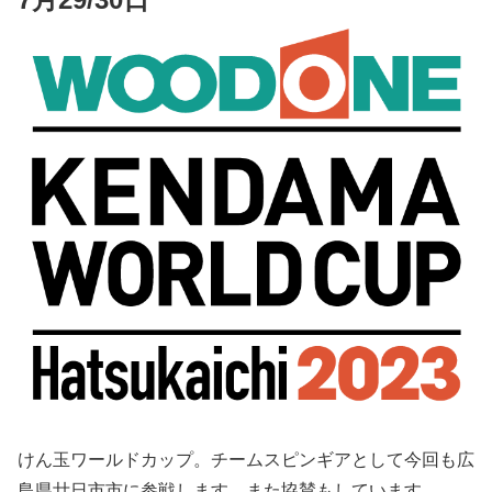
けん玉ワールドカップ。チームスピンギアとして今回も広
島県廿日市市に参戦します。また協賛もしています。