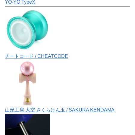
YO-YO TypeX
チートコード / CHEATCODE
山形工房 大空 さくらけん玉 / SAKURA KENDAMA