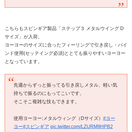
こちらもスピンギア製品「ステップ３ メタルウイング D
サイズ」が入荷。
ヨーヨーのサイズに合ったフィーリングで引き戻し・バイ
ンド使用(セッテイング必須)ととても振りやすいヨーヨー
となっています。
先週からずっと振ってる引き戻しメタル、軽い気
持ちで振るのにもってこいです。
そこそこ複雑な技もできます。
使用ヨーヨー:メタルウィング（Dサイズ）
#ヨー
ヨー
#スピンギア
pic.twitter.com/LZURM9HPB2