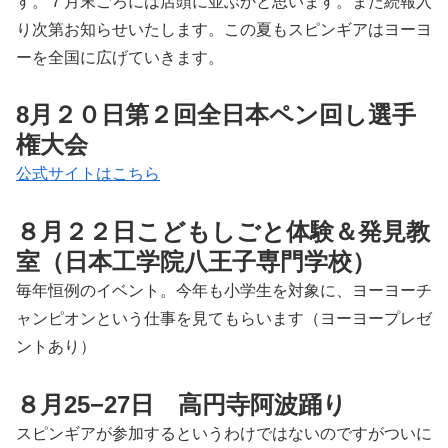
す。７月末ごろには店頭に並ぶかと思います。また続報入
り次第お知らせいたします。この夏もスピンギアはヨーヨ
ーを全国に広げていきます。
8月２０日第２回全日本ペン回し選手
権大会
公式サイトはこちら
８月２２日こどもしごと体験＆発見教
室（日本工学院八王子専門学校）
毎年恒例のイベント。今年も小学生を対象に、ヨーヨーチ
ャンピオンという仕事を見てもらいます（ヨーヨープレゼ
ントあり）
８月25−27日 高円寺阿波踊り
スピンギアが参加するというわけではないのですがついに