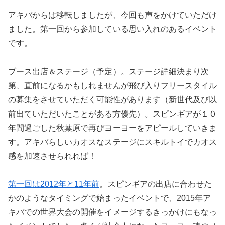
アキバからは移転しましたが、今回も声をかけていただけ
ました。第一回から参加している思い入れのあるイベント
です。
ブース出店＆ステージ（予定）。ステージ詳細決まり次
第、直前になるかもしれませんが飛び入りフリースタイル
の募集をさせていただく可能性があります（新世代及び以
前出ていただいたことがある方優先）。スピンギアが１０
年間過ごした秋葉原で再びヨーヨーをアピールしていきま
す。アキバらしいカオスなステージにスキルトイでカオス
感を加速させられれば！
第一回は2012年と11年前
。スピンギアの出店に合わせた
かのようなタイミングで始まったイベントで、2015年ア
キバでの世界大会の開催をイメージするきっかけにもなっ