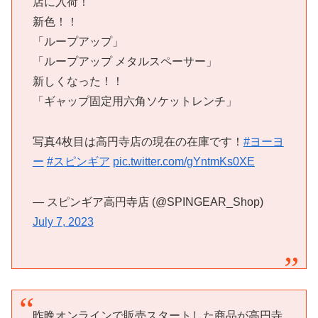
店に入荷！
新色！！
「ループアップ」
「ループアップ メタルスペーサー」
新しくなった！！
「ギャップ固定用六角ソケットレンチ」
写真4枚目は高円寺店の現在の在庫です！
#ヨーヨ
ー
#スピンギア
pic.twitter.com/gYntmKs0XE
— スピンギア高円寺店 (@SPINGEAR_Shop)
July 7, 2023
昨晩オンラインで販売スタートした商品が高円寺