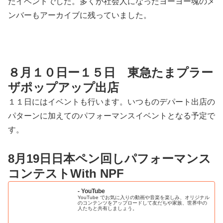
たイベントでした。多くが社会人になったヨーヨー魂のメ
ンバーもアーカイブに残っていました。
８月１０日ー１５日 東急たまプラー
ザポップアップ出店
１１日にはイベントも行います。いつものデパート出店の
パターンに加えてのパフォーマンスイベントとなる予定で
す。
8月19日日本ペン回しパフォーマンス
コンテストWith NPF
- YouTube
YouTube でお気に入りの動画や音楽を楽しみ、オリジナル
のコンテンツをアップロードして友だちや家族、世界中の
人たちと共有しましょう。