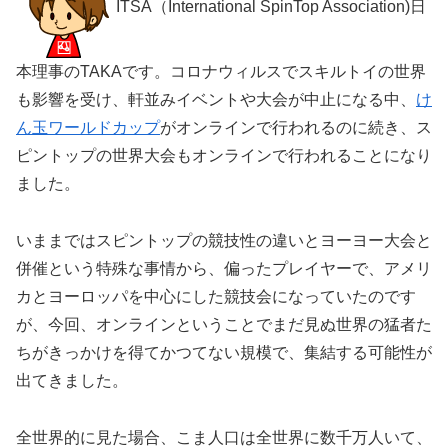
ITSA（International SpinTop Association)日
本理事のTAKAです。コロナウィルスでスキルトイの世界
も影響を受け、軒並みイベントや大会が中止になる中、
け
ん玉ワールドカップ
がオンラインで行われるのに続き、ス
ピントップの世界大会もオンラインで行われることになり
ました。
いままではスピントップの競技性の違いとヨーヨー大会と
併催という特殊な事情から、偏ったプレイヤーで、アメリ
カとヨーロッパを中心にした競技会になっていたのです
が、今回、オンラインということでまだ見ぬ世界の猛者た
ちがきっかけを得てかつてない規模で、集結する可能性が
出てきました。
全世界的に見た場合、こま人口は全世界に数千万人いて、