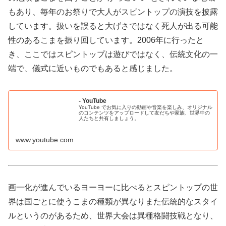
もあり、毎年のお祭りで大人がスピントップの演技を披露
しています。扱いを誤ると大げさではなく死人が出る可能
性のあるこまを振り回しています。2006年に行ったと
き、ここではスピントップは遊びではなく、伝統文化の一
端で、儀式に近いものでもあると感じました。
- YouTube
YouTube でお気に入りの動画や音楽を楽しみ、オリジナル
のコンテンツをアップロードして友だちや家族、世界中の
人たちと共有しましょう。
www.youtube.com
画一化が進んでいるヨーヨーに比べるとスピントップの世
界は国ごとに使うこまの種類が異なりまた伝統的なスタイ
ルというのがあるため、世界大会は異種格闘技戦となり、