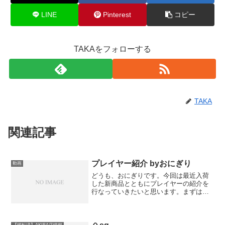
LINE
Pinterest
コピー
TAKAをフォローする
TAKA
関連記事
プレイヤー紹介 byおにぎり
動画
どうも、おにぎりです。今回は最近入荷
した新商品とともにプレイヤーの紹介を
行なっていきたいと思います。まずは先
日入荷したHorizon Polo Editionより
「Polo Garbkamol」選手を紹介します。
Instagramをやってい...