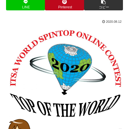
LINE
Pinterest
コピー
2020.08.12