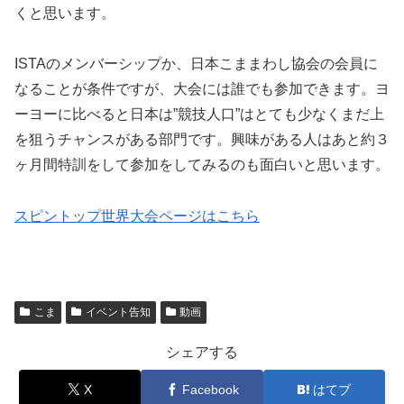
くと思います。
ISTAのメンバーシップか、日本こままわし協会の会員に
なることが条件ですが、大会には誰でも参加できます。ヨ
ーヨーに比べると日本は”競技人口”はとても少なくまだ上
を狙うチャンスがある部門です。興味がある人はあと約３
ヶ月間特訓をして参加をしてみるのも面白いと思います。
スピントップ世界大会ページはこちら
こま
イベント告知
動画
シェアする
X
Facebook
はてブ