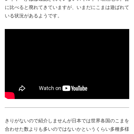
に比べると廃れてきていますが、いまだにこまは遊ばれて
いる状況があるようです。
きりがないので紹介しませんが日本では世界各国のこまを
合わせた数よりも多いのではないかというくらい多種多様