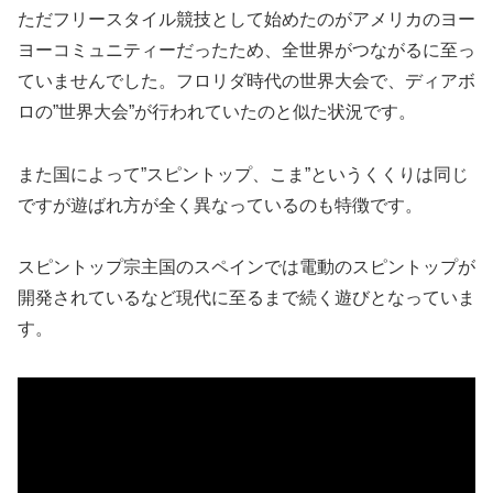
ただフリースタイル競技として始めたのがアメリカのヨー
ヨーコミュニティーだったため、全世界がつながるに至っ
ていませんでした。フロリダ時代の世界大会で、ディアボ
ロの”世界大会”が行われていたのと似た状況です。
また国によって”スピントップ、こま”というくくりは同じ
ですが遊ばれ方が全く異なっているのも特徴です。
スピントップ宗主国のスペインでは電動のスピントップが
開発されているなど現代に至るまで続く遊びとなっていま
す。