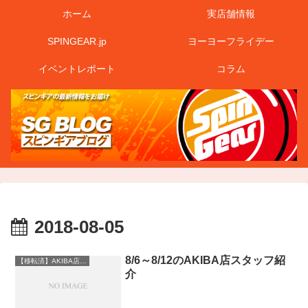
ホーム
実店舗情報
SPINGEAR.jp
ヨーヨーフライデー
イベントレポート
コラム
2018-08-05
8/6～8/12のAKIBA店スタッフ紹
【移転済】AKIBA店情報
介