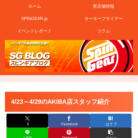
ホーム
実店舗情報
SPINGEAR.jp
ヨーヨーフライデー
イベントレポート
コラム
4/23～4/29のAKIBA店スタッフ紹介
X
Facebook
はてブ
LINE
Pinterest
コピー