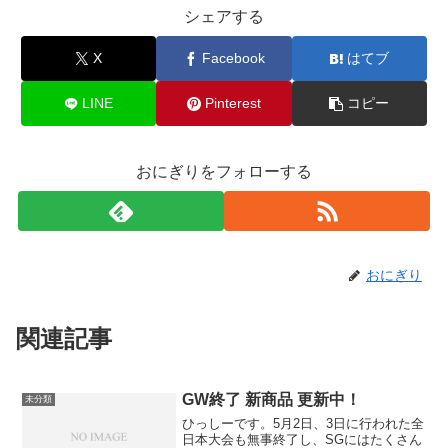
シェアする
X
Facebook
はてブ
LINE
Pinterest
コピー
おにぎりをフォローする
おにぎり
関連記事
GW終了 新商品 更新中！
未分類
ひっしーです。5月2日、3日に行われた全
日本大会も無事終了し、SGにはたくさん