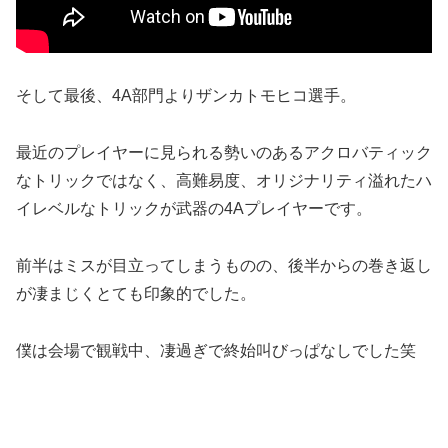
そして最後、4A部門よりザンカトモヒコ選手。
最近のプレイヤーに見られる勢いのあるアクロバティック
なトリックではなく、高難易度、オリジナリティ溢れたハ
イレベルなトリックが武器の4Aプレイヤーです。
前半はミスが目立ってしまうものの、後半からの巻き返し
が凄まじくとても印象的でした。
僕は会場で観戦中、凄過ぎで終始叫びっぱなしでした笑