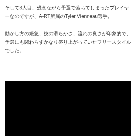
そして3人目、残念ながら予選で落ちてしまったプレイヤ
ーなのですが、A-RT所属のTyler Vienneau選手。
動かし方の緩急、技の滑らかさ、流れの良さが印象的で、
予選にも関わらずかなり盛り上がっていたフリースタイル
でした。