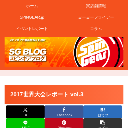
ホーム
実店舗情報
SPINGEAR.jp
ヨーヨーフライデー
イベントレポート
コラム
2017世界大会レポート vol.3
X
Facebook
はてブ
LINE
Pinterest
コピー