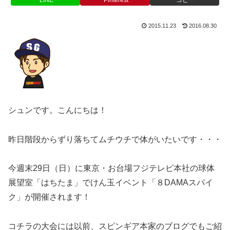
2015.11.23
2016.08.30
シュンです。こんにちは！
昨日階段からずり落ちてムチウチで体がいたいです・・・
今週末29日（日）に東京・お台場フジテレビ本社の球体
展望室「はちたま」でけん玉イベント「８DAMAスパイ
ク」が開催されます！
コチラの大会には以前、スピンギア本家のブログでもご紹