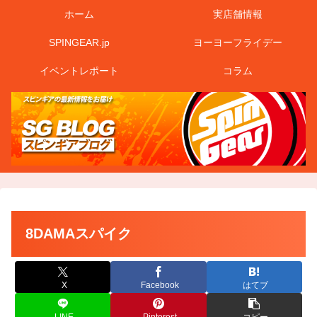
ホーム
実店舗情報
SPINGEAR.jp
ヨーヨーフライデー
イベントレポート
コラム
8DAMAスパイク
X
Facebook
はてブ
LINE
Pinterest
コピー