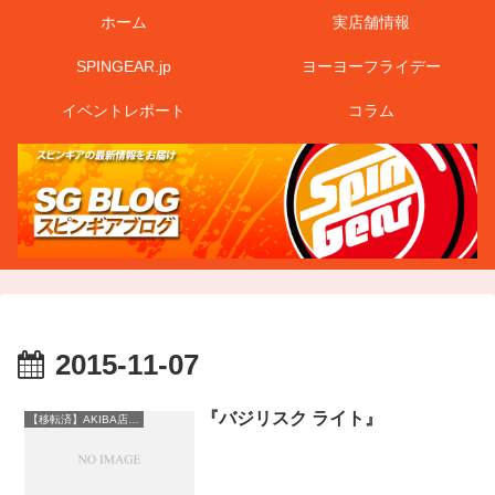
ホーム
実店舗情報
SPINGEAR.jp
ヨーヨーフライデー
イベントレポート
コラム
2015-11-07
『バジリスク ライト』
【移転済】AKIBA店情報