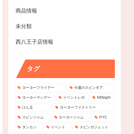
商品情報
未分類
西八王子店情報
タグ
ヨーヨーフライデー
今週のスピンギア
ヨーヨーマンデー
イベントレポ
N8Night
けん玉
ヨーヨーファクトリー
スピンジャム
ヨーヨージャム
IYYC
ダンカン
イベント
スピンガジェット