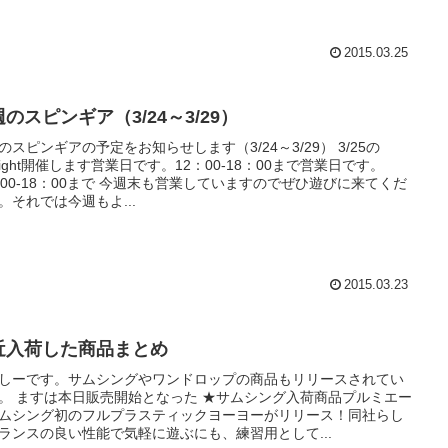
2015.03.25
のスピンギア（3/24～3/29）
のスピンギアの予定をお知らせします（3/24～3/29） 3/25の
Night開催します営業日です。12：00-18：00まで営業日です。
：00-18：00まで 今週末も営業していますのでぜひ遊びに来てくだ
。それでは今週もよ...
2015.03.23
近入荷した商品まとめ
しーです。サムシングやワンドロップの商品もリリースされてい
。 ますは本日販売開始となった ★サムシング入荷商品プルミエー
ムシング初のフルプラスティックヨーヨーがリリース！同社らし
ランスの良い性能で気軽に遊ぶにも、練習用として...