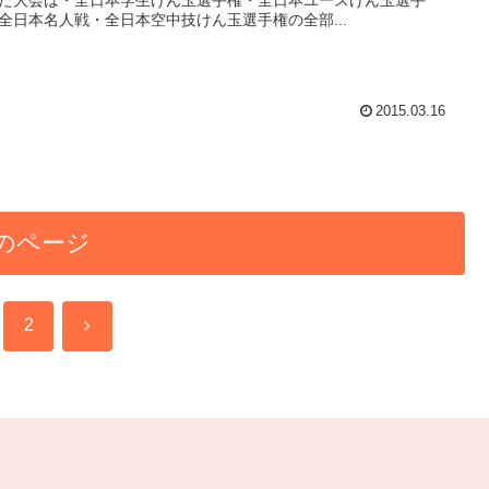
全日本名人戦・全日本空中技けん玉選手権の全部...
2015.03.16
のページ
次
2
へ