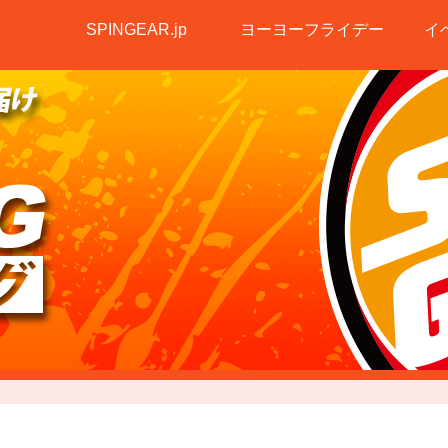
SPINGEAR.jp
ヨーヨーフライデー
イ