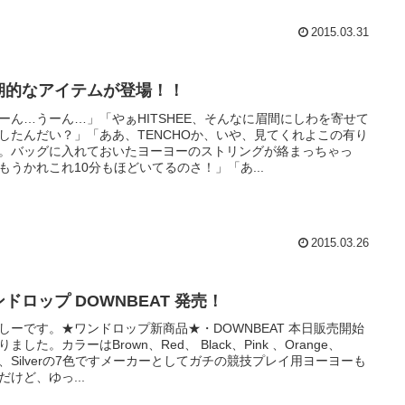
2015.03.31
期的なアイテムが登場！！
ーん…うーん…」「やぁHITSHEE、そんなに眉間にしわを寄せて
したんだい？」「ああ、TENCHOか、いや、見てくれよこの有り
。バッグに入れておいたヨーヨーのストリングが絡まっちゃっ
もうかれこれ10分もほどいてるのさ！」「あ...
2015.03.26
ドロップ DOWNBEAT 発売！
しーです。★ワンドロップ新商品★・DOWNBEAT 本日販売開始
りました。カラーはBrown、Red、 Black、Pink 、Orange、
ue、Silverの7色ですメーカーとしてガチの競技プレイ用ヨーヨーも
だけど、ゆっ...