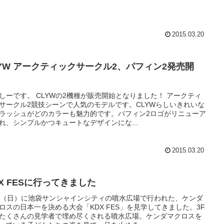
2015.03.20
LYW アークティックサークル2、パフィン2発売開
！
しーです。 CLYWの2機種が販売開始となりました！ アークティ
サークル2競技シーンで人気のモデルです。CLYWらしいきれいな
ラッシュがどのカラーも魅力的です。パフィン2ロゴがリニューア
れ、シンプルかつキュートなデザインにな...
2015.03.20
DX FESに行ってきました
日（日）に池袋サンシャインシティの噴水広場で行われた、ケンダ
ロスの日本一を決める大会「KDX FES」を見学してきました。3F
たくさんの見学者で埋め尽くされる噴水広場。ケンダマクロスを