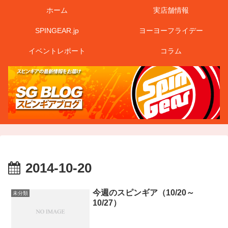
ホーム
実店舗情報
SPINGEAR.jp
ヨーヨーフライデー
イベントレポート
コラム
2014-10-20
今週のスピンギア（10/20～
未分類
10/27）