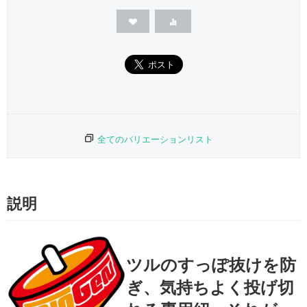
全てのバリエーションリスト
説明
ツルのすっぽ抜けを防
ぎ、気持ちよく投げ切