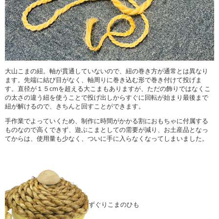
大山こまの紐。軸が貫通していないので、紐の巻き方が通常とは異なり
ます。先端に結び目がなく、軸周りに巻き込む形で巻き付けて投げま
す。直径が１５cmを超える大こまもありますが、ただの飾りではなくこ
の太さの違う紐を使うことで投げ出しからすぐに回転が始まり最後まで
紐が解けるので、きちんと回すことができます。
手作業でよっていくため、制作に時間がかかる割におもちゃに付属する
ものなので高くできず、遊ぶこまとしての需要が減り、お土産品となっ
てからは、使用量も少なく、ついに手に入らなくなってしまいました。
ずぐりこまのひも