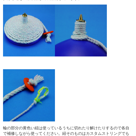
輪の部分の黄色い紐は使っているうちに切れたり解けたりするので各自
で補修しながら使ってください。紐そのものはカスタムストリングでも