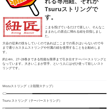
れる専用紐、それが
Tsuruストリングで
す。
こまを投げているだけで楽しい、そんなこ
ままわしの原点に帰れる紐を目指しまし
た。
大会の従来の技をしていくのであればここまでの長さはいらないので今
まで通りカスタムストリングや付属の紐を使用することをお勧めしま
す。
約2.4m、27−28巻きできる性能を限界まで引き出すテーパーストリングと
なっています。大きいこまが苦手、という人にはぜひ使って欲しいスト
リングです。
Mozuストリング（２段階ステップ）
Tsuru ストリング（テーパーストリング）