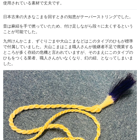
使用されている素材で丈夫です。
日本古来の大きなこまを回すときの知恵がテーパーストリングでした。
昔は麻紐を手で撚っていたため、付け足しながら段々に太くするという
ことが可能でした。
九州けんかこま、ずぐりごまや大山こまなどはこのタイプのひもが標準
で付属していました。大山こまはこま職人さんが後継者不足で廃業する
ところが多く存続の危機と言われていますが、そのまえにこのタイプの
ひもをつくる業者、職人さんがいなくなり、幻の紐、となってしまいま
した。