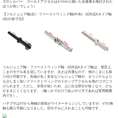
ズのシルバー、ゴールドアクセルは4.1mmと細いため接着を検討された
ほうが良いでしょう）
【ツルジュニア軸(左)・ファーストウィング軸(中央)・試作品Kタイプ軸
(右)の各寸法】
ツルジュニア軸・ファーストウィング軸・試作品Kタイプ軸は、便宜上、
こまのモデル名を冠していますが、太さは共通なので、他のこまにも取
り付け可能です。先端が丸く安全なツルジュニア軸や、オリジナルより
も少し太く短いファーストウィングのドロップアクセルを他のコマにつ
けられます。ただし、全長が短いため、上に出る部分が短くなり、ひも
がまきにくくなります。（輪っかでかけて結ぶやり方であれば実用範囲
内です）。
ハヤブサはV7から角軸の形状がマイナーチェンジしていますが、V7の角
軸も購入可能になりました。旧モデルに入れることも可能です。