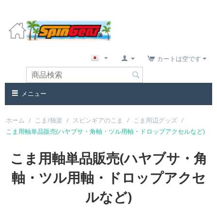
カートは空です
メニュー
ホーム
/
こま/独楽
/
スピンギアのこま
/
こま周辺グッズ
/
こま用軸単品販売(ハヤブサ・角軸・ツル用軸・ドロップアクセルなど)
こま用軸単品販売(ハヤブサ・角
軸・ツル用軸・ドロップアクセ
ルなど)