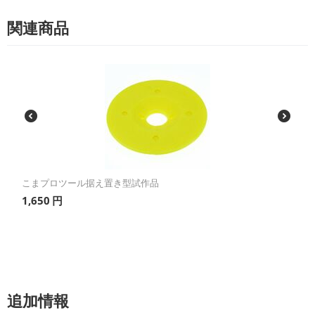
関連商品
こまプロツール据え置き型試作品
1,650
円
追加情報