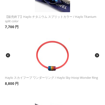
【販売終了】Haylo チタニウム スプリットカラー / Haylo Titanium
split color
7,700
円
Haylo スカイフープ ワンダーリング / Haylo Sky Hoop Wonder Ring
8,800
円