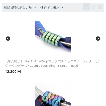
登録日時の新しい順
48 件ずつ表示
【販売終了】HAYLOxOneDropコラボ コズミックスポーツジターリン
グ チタンビーズ / Cosmic Sport Ring - Titanium Bead
12,800
円