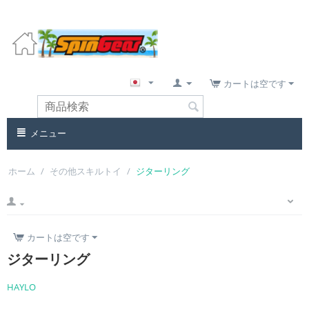
カートは空です
メニュー
ホーム
/
その他スキルトイ
/
ジターリング
カートは空です
ジターリング
HAYLO