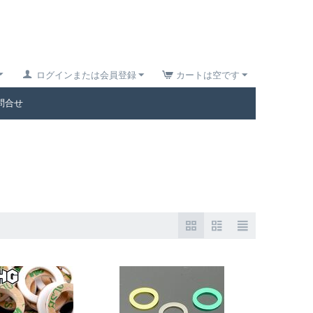
ログインまたは会員登録
カートは空です
問合せ