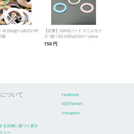
t Design Lab/CLYW
【定番】SGHGパッド スリムサイ
1枚
ズ 1枚 / SG HGPad Slim 1 piece
150
円
アについて
Facebook
X(旧Twitter)
Instagram
する法律に基づく表示
リシー