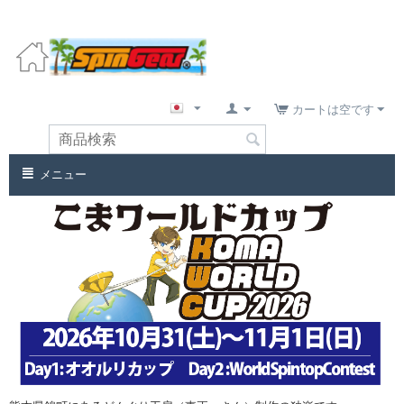
カートは空です
メニュー