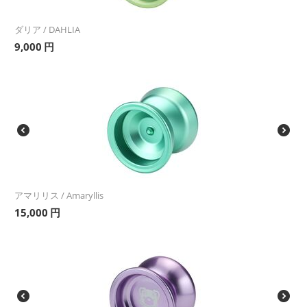
ダリア / DAHLIA
9,000
円
アマリリス / Amaryllis
15,000
円