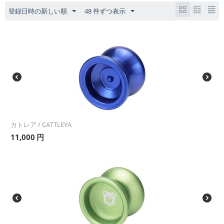
登録日時の新しい順
48 件ずつ表示
カトレア / CATTLEYA
11,000
円