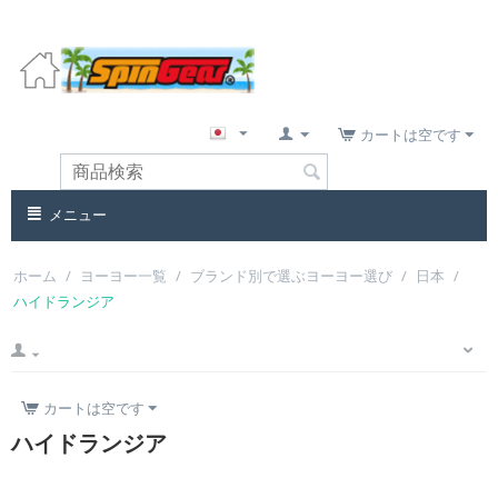
カートは空です
メニュー
ホーム
/
ヨーヨー一覧
/
ブランド別で選ぶヨーヨー選び
/
日本
/
ハイドランジア
カートは空です
ハイドランジア