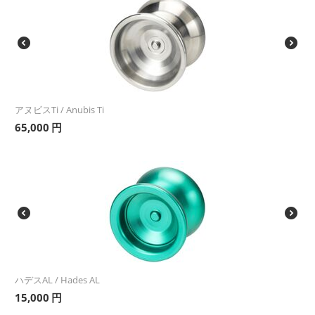
アヌビスTi / Anubis Ti
65,000
円
ハデスAL / Hades AL
15,000
円