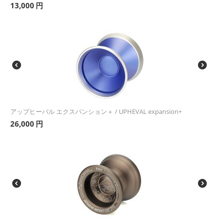
13,000
円
アップヒーバル エクスパンション＋ / UPHEVAL expansion+
26,000
円