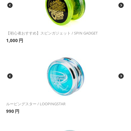
【初心者おすすめ】スピンガジェット / SPIN GADGET
1,000
円
ルーピングスター / LOOPINGSTAR
990
円