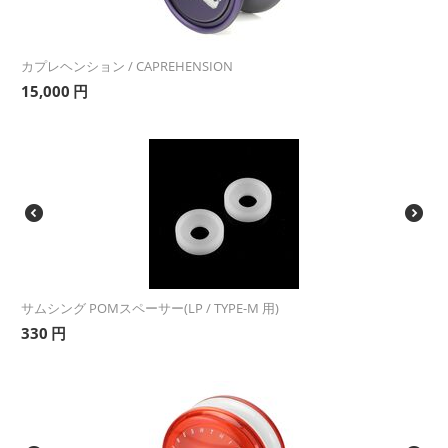
カプレヘンション / CAPREHENSION
15,000
円
サムシング POMスペーサー(LP / TYPE-M 用)
330
円