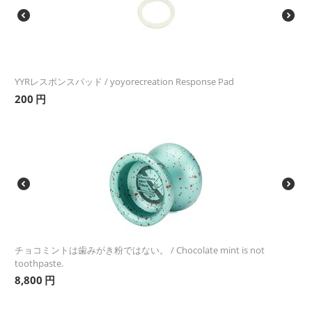
YYRレスポンスパッド / yoyorecreation Response Pad
200
円
チョコミントは歯みがき粉ではない。 / Chocolate mint is not
toothpaste.
8,800
円