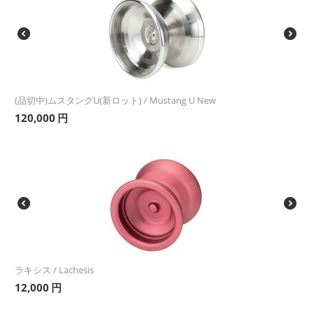
(品切中)ムスタングU(新ロット) / Mustang U New
120,000
円
ラキシス / Lachesis
12,000
円