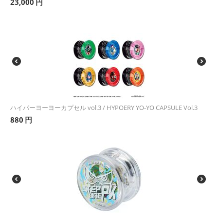
23,000
円
ハイパーヨーヨーカプセル vol.3 / HYPOERY YO-YO CAPSULE Vol.3
880
円