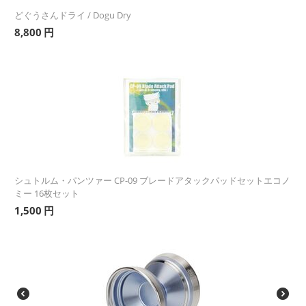
どぐうさんドライ / Dogu Dry
8,800
円
シュトルム・パンツァー CP-09 ブレードアタックパッドセットエコノ
ミー 16枚セット
1,500
円