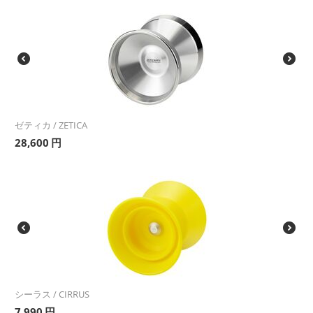
ゼティカ / ZETICA
28,600
円
シーラス / CIRRUS
7,990
円