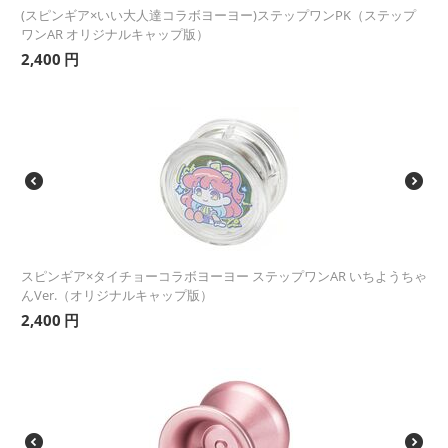
(スピンギア×いい大人達コラボヨーヨー)ステップワンPK（ステップ
ワンAR オリジナルキャップ版）
2,400
円
スピンギア×タイチョーコラボヨーヨー ステップワンAR いちようちゃ
んVer.（オリジナルキャップ版）
2,400
円