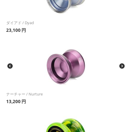
ダイアド / Dyad
23,100
円
ナーチャー / Nurture
13,200
円