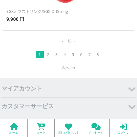
SGXオフストリング/SGX OffString
9,900
円
前へ
1
2
3
4
5
6
7
8
次へ
マイアカウント
カスタマーサービス
スピンギアについて
ホーム
カート
ほしい物リスト
メッセージ
ログイン