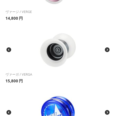
ヴァージ / VERGE
14,800
円
ヴァーガ / VERGA
15,800
円