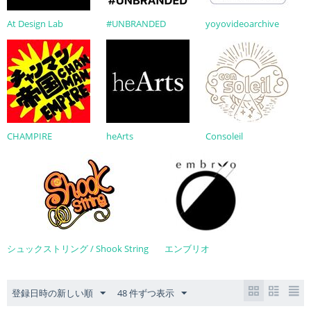
At Design Lab
#UNBRANDED
yoyovideoarchive
CHAMPIRE
heArts
Consoleil
シュックストリング / Shook String
エンブリオ
登録日時の新しい順
48 件ずつ表示