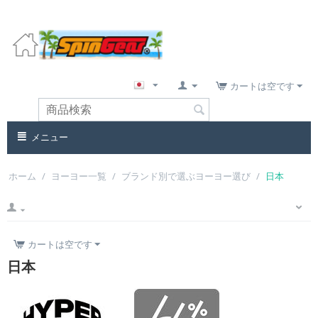
カートは空です
メニュー
ホーム
/
ヨーヨー一覧
/
ブランド別で選ぶヨーヨー選び
/
日本
カートは空です
日本