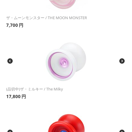
ザ・ムーンモンスター / THE MOON MONSTER
7,700
円
(品切中)ザ・ミルキー / The Milky
17,800
円