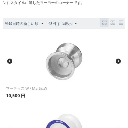
ン）スタイルに適したヨーヨーのコーナーです。
登録日時の新しい順
48 件ずつ表示
マーティス.W / Martis.W
10,500
円