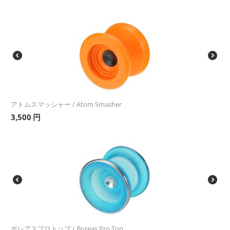
アトムスマッシャー / Atom Smasher
3,500
円
ボレアスプロトップ / Boreas Pro Top