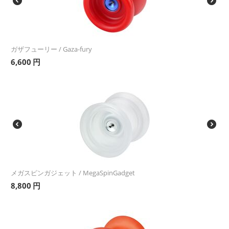
ガザフューリー / Gaza-fury
6,600
円
メガスピンガジェット / MegaSpinGadget
8,800
円