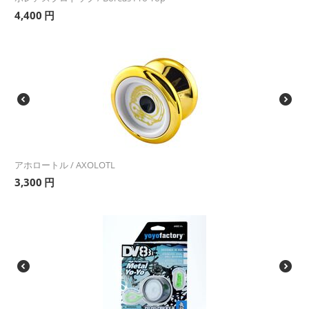
4,400
円
アホロートル / AXOLOTL
3,300
円