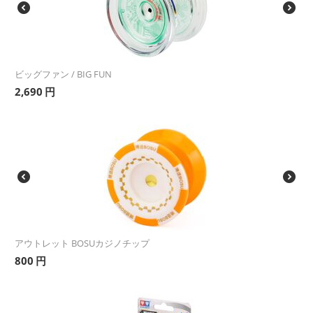
ビッグファン / BIG FUN
2,690
円
アウトレット BOSUカジノチップ
800
円