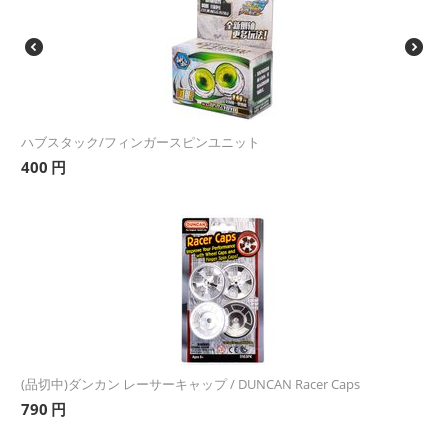
ハブスタック/フィンガースピンユニット
400
円
(品切中)ダンカン レーサーキャップ / DUNCAN Racer Caps
790
円