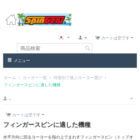
カートは空です
メニュー
ホーム
/
ヨーヨー一覧
/
特徴別で選ぶヨーヨー選び
/
フィンガースピンに適した機種
カートは空です
フィンガースピンに適した機種
水平方向に回るヨーヨーを指の上でまわすフィンガースピン（トップオ