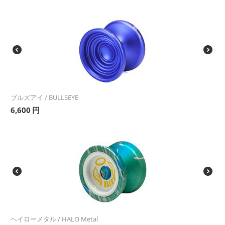
ブルズアイ / BULLSEYE
6,600
円
ヘイローメタル / HALO Metal