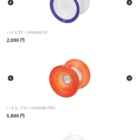
ハナビPC / HANABI PC
2,000
円
ハナビ プロ / HANABI PRO
5,800
円