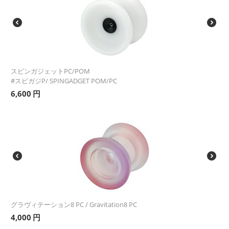
スピンガジェットPC/POM
#スピガジP/ SPINGADGET POM/PC
6,600
円
グラヴィテーション8 PC / Gravitation8 PC
4,000
円