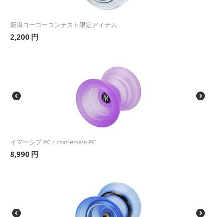
新潟ヨーヨーコンテスト限定アイテム
2,200
円
イマーシブ PC / Immersive PC
8,990
円