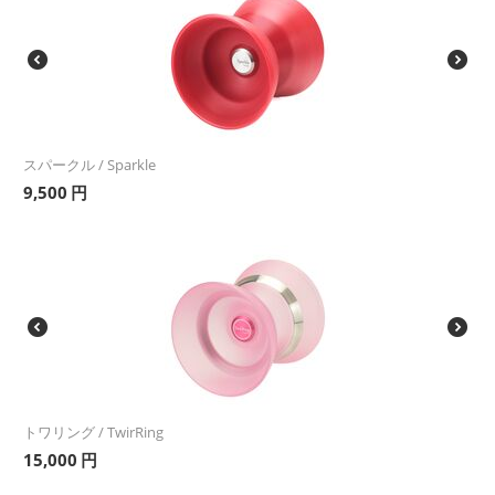
スパークル / Sparkle
9,500
円
トワリング / TwirRing
15,000
円