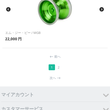
エム・ジー・ビー / MGB
22,000
円
前へ
1
2
次へ
マイアカウント
カスタマーサービス