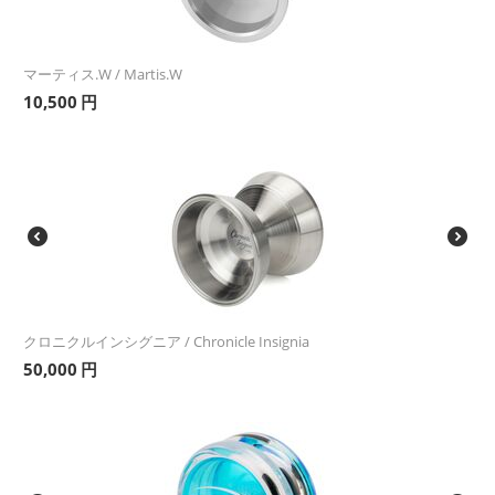
マーティス.W / Martis.W
10,500
円
クロニクルインシグニア / Chronicle Insignia
50,000
円