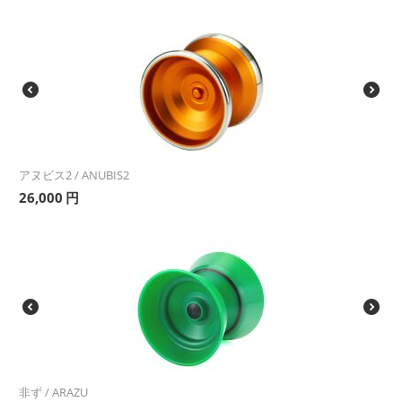
アヌビス2 / ANUBIS2
26,000
円
非ず / ARAZU