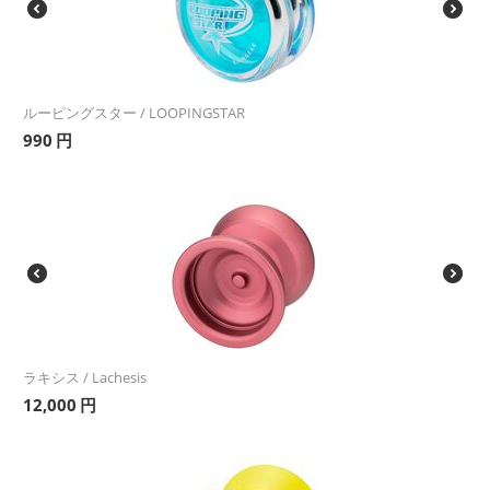
ルーピングスター / LOOPINGSTAR
990
円
ラキシス / Lachesis
12,000
円