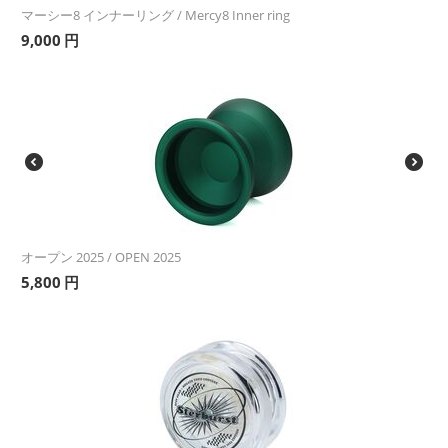
マーシー8 インナーリング / Mercy8 Inner ring
9,000
円
オープン 2025 / OPEN 2025
5,800
円