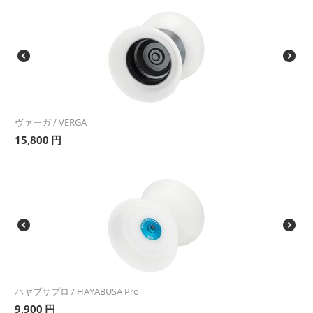
ヴァーガ / VERGA
15,800
円
ハヤブサプロ / HAYABUSA Pro
9,900
円