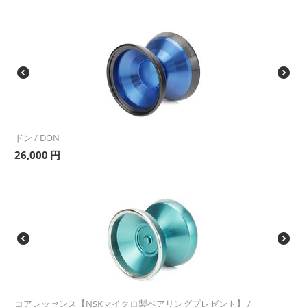
ドン / DON
26,000
円
コアレッセンス【NSKマイクロ製ベアリングプレゼント】 /