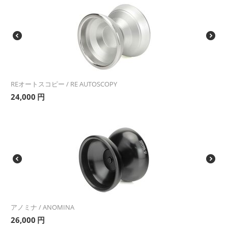
REオートスコピー / RE AUTOSCOPY
24,000
円
アノミナ / ANOMINA
26,000
円