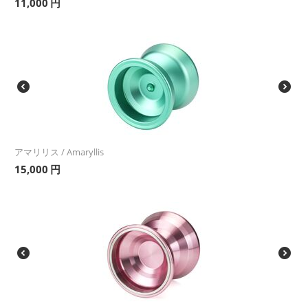
11,000
円
アマリリス / Amaryllis
15,000
円