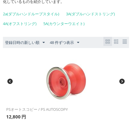
化しているものを紹介しています。
2a(ダブルハンドループスタイル)
3A(ダブルハンドストリング)
4A(オフストリング)
5A(カウンターウエイト)
登録日時の新しい順
48 件ずつ表示
PSオートスコピー / PS AUTOSCOPY
12,800
円