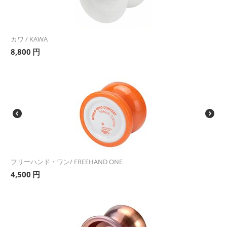
カワ / KAWA
8,800
円
フリーハンド・ワン/ FREEHAND ONE
4,500
円