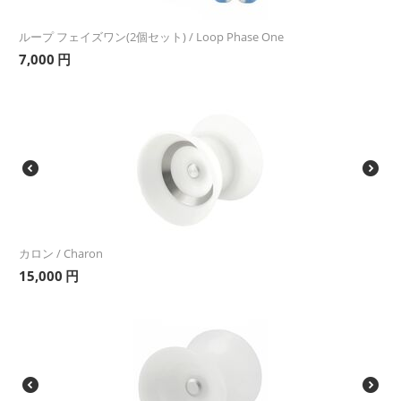
ループ フェイズワン(2個セット) / Loop Phase One
7,000
円
カロン / Charon
15,000
円