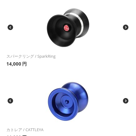
スパークリング / SparkRing
14,000
円
カトレア / CATTLEYA