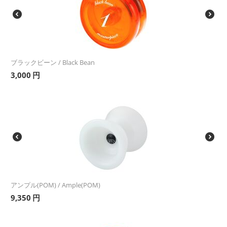
ブラックビーン / Black Bean
3,000
円
アンプル(POM) / Ample(POM)
9,350
円