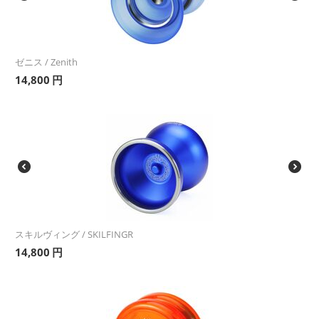
ゼニス / Zenith
14,800
円
スキルヴィング / SKILFINGR
14,800
円