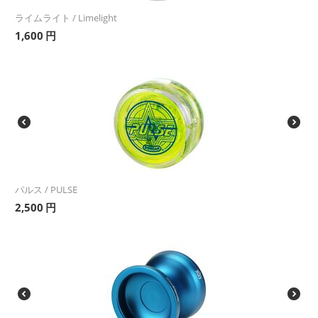
ライムライト / Limelight
1,600
円
パルス / PULSE
2,500
円