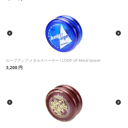
ループアップ メタルスペーサー / LOOP UP Metal Spacer
3,200
円