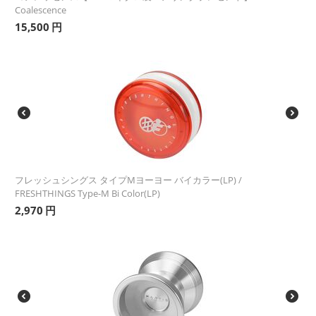
Coalescence
15,500
円
フレッシュシングス タイプMヨーヨー バイカラー(LP) /
FRESHTHINGS Type-M Bi Color(LP)
2,970
円