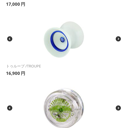
17,000
円
トゥループ /TROUPE
16,900
円