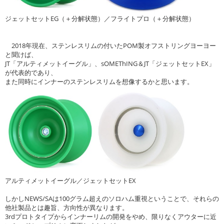
ジェットセットEG（＋分解状態）／フライトプロ（＋分解状態）
2018年現在、ステンレスリムの付いたPOM製オフストリングヨーヨー
と聞けば、
JT「アルティメットイーグル」、sOMEThING＆JT「ジェットセットEX」
が代表的であり、
また同時にインナーのステンレスリムを想像するかと思います。
アルティメットイーグル／ジェットセットEX
しかしNEWS/SAは100グラム超えのソロハム重視ということで、それらの
他社製品とは趣旨、方向性が異なります。
3rdプロトタイプからインナーリムの開発をやめ、限りなくアウターに近