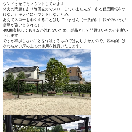
ウンドさせて再マウントしています。
体力の問題もあり毎回全力でスローしていませんが、ある程度回転をつ
けないとキレイにバウンドしないため、
あえてスローを弱くすることはしていません（一般的に回転が強い方が
衝撃が強いとされる）。
400回実施してもリムが外れないため、製品として問題無いものと判断い
たします。
ですが破損しないことを保証するものではありませんので、基本的には
やわらかい床の上での使用を推奨いたします。