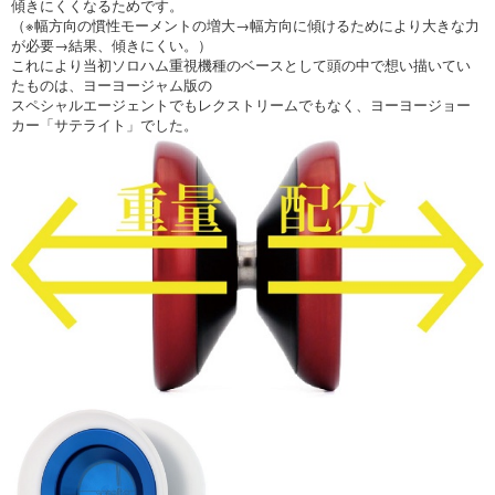
傾きにくくなるためです。
（※幅方向の慣性モーメントの増大→幅方向に傾けるためにより大きな力
が必要→結果、傾きにくい。）
これにより当初ソロハム重視機種のベースとして頭の中で想い描いてい
たものは、ヨーヨージャム版の
スペシャルエージェントでもレクストリームでもなく、ヨーヨージョー
カー「サテライト」でした。