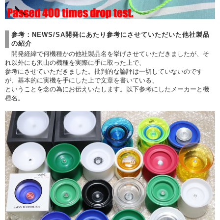
参考：NEWS/SA開発にあたり参考にさせていただいた他社製品
の紹介
開発経緯で何機種かの他社製品名を挙げさせていただきましたが、そ
れ以外にも沢山の機種を実際に手に取った上で、
参考にさせていただきました。批判的な論評は一切していないのです
が、基本的に実機を手にした上で文章を書いている、
ということを念の為にお伝えいたします。以下参考にしたメーカーと機
種名。