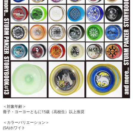
＜対象年齢＞
冊子・ヨーヨーともに15歳（高校生）以上推奨
＜カラーバリエーション＞
(SA)ホワイト