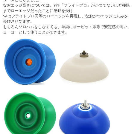
なおエッジ高さについては、YYF「フライトプロ」がかつてないほど極限
までローエッジだったことに感銘を受け、
SAはフライトプロ同等のローエッジを再現し、なおかつエッジに丸みを
帯びさせてます。
もちろんソロハムをしなくても、単純にオービット系等で安定感の高い
ヨーヨーとして使うことができます。