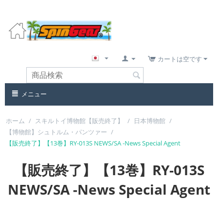
カートは空です
メニュー
ホーム
/
スキルトイ博物館【販売終了】
/
日本博物館
/
【博物館】シュトルム・パンツァー
/
【販売終了】【13巻】RY-013S NEWS/SA -News Special Agent
【販売終了】【13巻】RY-013S
NEWS/SA -News Special Agent