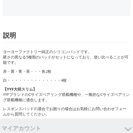
説明
ヨーヨーファクトリー純正のシリコンパッドです。
硬さの異なる5種類のパッドがセットになっており、使い比べることが可
能です。
赤・黄・青・茶・・・各2枚
白・・・・・・・・・・・・・・4枚
【YYF大径スリム】
YYFブランドのCサイズベアリング搭載機種や、一般的なCサイズベアリン
グ搭載機種に適合します。
レスポンスパッドの適合でお困りの場合はお気軽にお問い合わせフォー
ムから質問してください。
マイアカウント