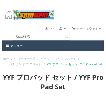
カートは空です
メニュー
ホーム
/
ヨーヨー一覧
/
パーツ
/
シリコンパッド
/
ラージスリム（YYFスリム）
/
YYF プロパッド セット / YYF Pro Pad Set
YYF プロパッド セット / YYF Pro
Pad Set