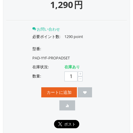
1,290
円
お問い合わせ
必要ポイント数:
1290 point
型番:
PAD-YYF-PROPADSET
在庫状況:
在庫あり
+
数量:
−
カートに追加