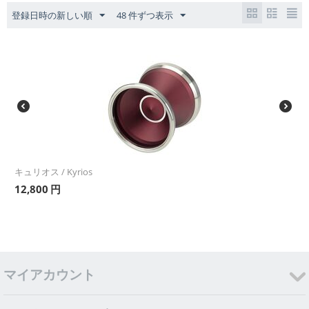
登録日時の新しい順
48 件ずつ表示
キュリオス / Kyrios
12,800
円
マイアカウント