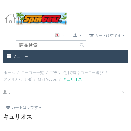
カートは空です
メニュー
ホーム
/
ヨーヨー一覧
/
ブランド別で選ぶヨーヨー選び
/
アメリカ/カナダ
/
Mk1 Yoyos
/
キュリオス
カートは空です
キュリオス