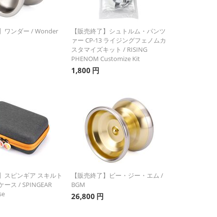
ワンダー / Wonder
【販売終了】シュトルム・パンツ
ァー CP-13 ライジングフェノムカ
スタマイズキット / RISING
PHENOM Customize Kit
1,800
円
】スピンギア スキルト
【販売終了】ビー・ジー・エム /
ス / SPINGEAR
BGM
se
26,800
円