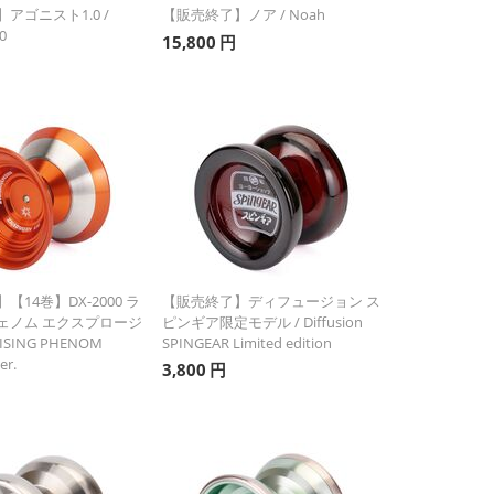
アゴニスト1.0 /
【販売終了】ノア / Noah
0
15,800
円
14巻】DX-2000 ラ
【販売終了】ディフュージョン ス
ェノム エクスプロージ
ピンギア限定モデル / Diffusion
RISING PHENOM
SPINGEAR Limited edition
er.
3,800
円