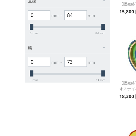
直径
【販売終了
15,800
mm
–
mm
0
mm
84
mm
幅
mm
–
mm
0
mm
73
mm
【販売終了
オスナイパー
18,300