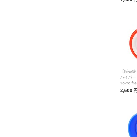
【販売終了
ハイパーヨー
Yo-Yo fr
2,600