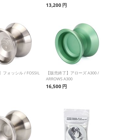
13,200
円
ォッシル / FOSSIL
【販売終了】アローズ A300 /
ARROWS A300
16,500
円