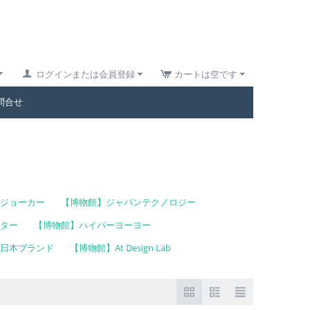
ログインまたは会員登録
カートは空です
問合せ
ジョーカー
【博物館】ジャパンテクノロジー
ター
【博物館】ハイパーヨーヨー
日本ブランド
【博物館】At Design Lab