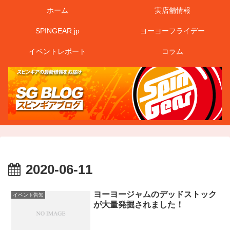
ホーム
実店舗情報
SPINGEAR.jp
ヨーヨーフライデー
イベントレポート
コラム
2020-06-11
ヨーヨージャムのデッドストック
イベント告知
が大量発掘されました！