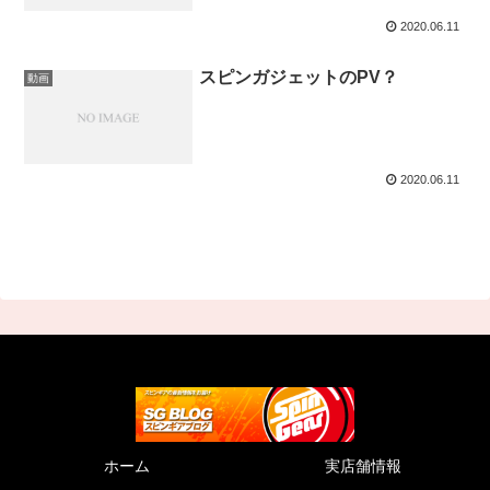
2020.06.11
スピンガジェットのPV？
動画
2020.06.11
ホーム
実店舗情報