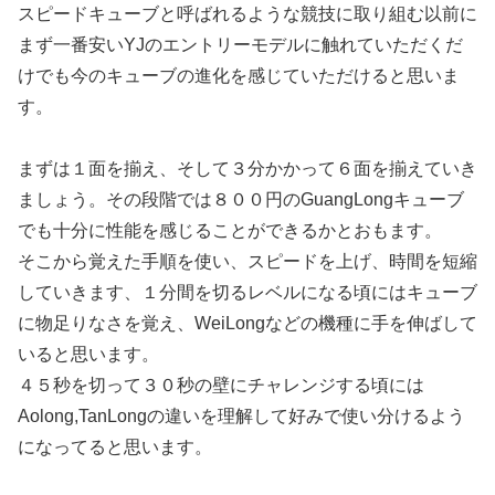
スピードキューブと呼ばれるような競技に取り組む以前に
まず一番安いYJのエントリーモデルに触れていただくだ
けでも今のキューブの進化を感じていただけると思いま
す。
まずは１面を揃え、そして３分かかって６面を揃えていき
ましょう。その段階では８００円のGuangLongキューブ
でも十分に性能を感じることができるかとおもます。
そこから覚えた手順を使い、スピードを上げ、時間を短縮
していきます、１分間を切るレベルになる頃にはキューブ
に物足りなさを覚え、WeiLongなどの機種に手を伸ばして
いると思います。
４５秒を切って３０秒の壁にチャレンジする頃には
Aolong,TanLongの違いを理解して好みで使い分けるよう
になってると思います。