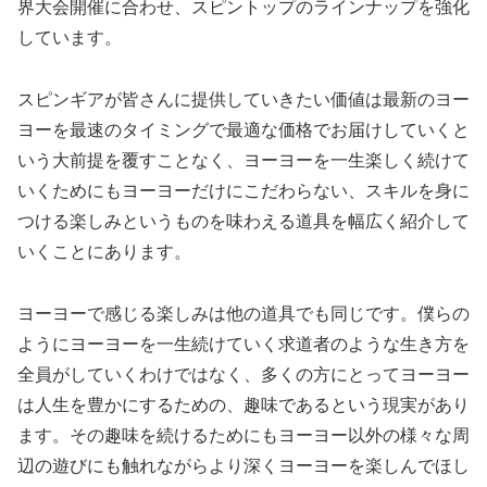
界大会開催に合わせ、スピントップのラインナップを強化
しています。
スピンギアが皆さんに提供していきたい価値は最新のヨー
ヨーを最速のタイミングで最適な価格でお届けしていくと
いう大前提を覆すことなく、ヨーヨーを一生楽しく続けて
いくためにもヨーヨーだけにこだわらない、スキルを身に
つける楽しみというものを味わえる道具を幅広く紹介して
いくことにあります。
ヨーヨーで感じる楽しみは他の道具でも同じです。僕らの
ようにヨーヨーを一生続けていく求道者のような生き方を
全員がしていくわけではなく、多くの方にとってヨーヨー
は人生を豊かにするための、趣味であるという現実があり
ます。その趣味を続けるためにもヨーヨー以外の様々な周
辺の遊びにも触れながらより深くヨーヨーを楽しんでほし