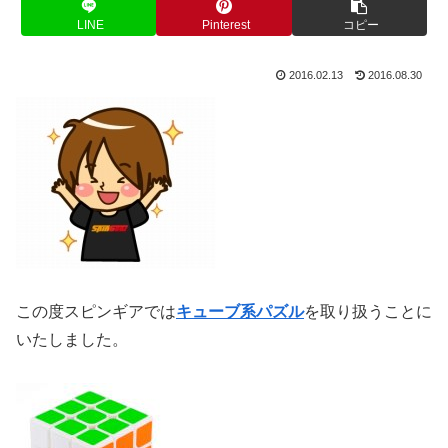
LINE
Pinterest
コピー
2016.02.13
2016.08.30
この度スピンギアでは
キューブ系パズル
を取り扱うことに
いたしました。