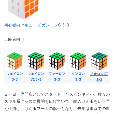
初心者向けキューブ ガンロンG 3×3
上級者向け
ウェイロン
ウェイロン
ファーロン
タンロン
アオロンGT
3×3
V2 3×3
3×3
3×3
3×3
ヨーヨー専門店としてスタートしたスピンギアが、数々の
スキル系グッズに展開を広げていて、輸入けん玉をいち早
く仕掛け、けん玉ブームの旗手となり、去年は東京での世