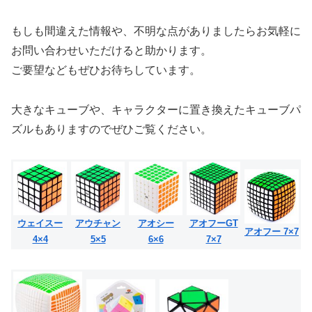
もしも間違えた情報や、不明な点がありましたらお気軽に
お問い合わせいただけると助かります。
ご要望などもぜひお待ちしています。
大きなキューブや、キャラクターに置き換えたキューブパ
ズルもありますのでぜひご覧ください。
ウェイスー
アウチャン
アオシー
アオフーGT
アオフー 7×7
4×4
5×5
6×6
7×7