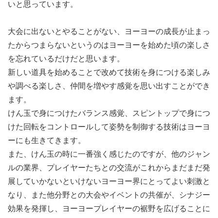
いと思っています。
大会に出ないとやることがない、ヨーヨーの成長が止まっ
たからつまらないというのはヨーヨーを始めた頃の楽しさ
を忘れているだけだと思います。
新しい道具を始めることで改めて技術を身につける楽しみ
や調べる楽しさ、仲間を増やす感覚を思い出すことができ
ます。
けん玉で身につけたバランス感覚、スピントップで身につ
けた回転をコントロールして姿勢を制御する技術はヨーヨ
ーにも生きてきます。
また、けん玉の時に一番強く感じたのですが、他のジャン
ルの業界、プレイヤーたちとの交流がこれからまだまだ発
展していかないといけないヨーヨー界にとってよい刺激と
なり、また他分野との大会やイベントの共催が、シナジー
効果を発揮し、ヨーヨープレイヤーの裾野を広げることに