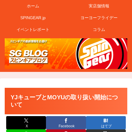
ホーム
実店舗情報
SPINGEAR.jp
ヨーヨーフライデー
イベントレポート
コラム
YJキューブとMOYUの取り扱い開始につ
いて
X
Facebook
はてブ