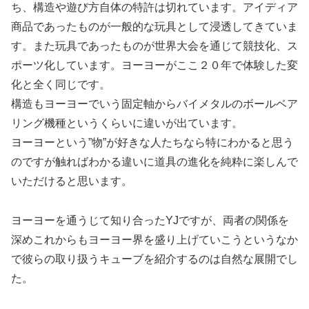
ち、構造や遊び方自体の特許は切れています。アイディア
商品であったものが一般的な玩具として浸透してきていま
す。また玩具であったものが世界大会を通じて競技化、ス
ポーツ化しています。ヨーヨーがここ２０年で体験した変
化と全く同じです。
構造もヨーヨーでいう固定軸からバイメタルのボールベア
リング機種というくらいに違いが出ています。
ヨーヨーという”物”が好きな人たちなら特にわかると思う
のですが触ればわかる違いに道具の進化を純粋に楽しんで
いただけると思います。
ヨーヨーを通うじて知り合ったYJですが、両者の関係を
深めこれからもヨーヨー界を盛り上げていこうというなか
で彼らの取り扱うキューブを紹介するのは自然な展開でし
た。