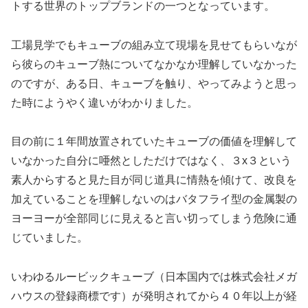
トする世界のトップブランドの一つとなっています。
工場見学でもキューブの組み立て現場を見せてもらいなが
ら彼らのキューブ熱についてなかなか理解していなかった
のですが、ある日、キューブを触り、やってみようと思っ
た時にようやく違いがわかりました。
目の前に１年間放置されていたキューブの価値を理解して
いなかった自分に唖然としただけではなく、３x３という
素人からすると見た目が同じ道具に情熱を傾けて、改良を
加えていることを理解しないのはバタフライ型の金属製の
ヨーヨーが全部同じに見えると言い切ってしまう危険に通
じていました。
いわゆるルービックキューブ（日本国内では株式会社メガ
ハウスの登録商標です）が発明されてから４０年以上が経