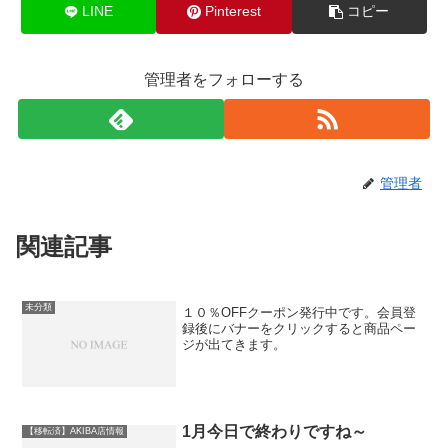
LINE
Pinterest
コピー
管理者をフォローする
管理者
関連記事
未分類
１０％OFFクーポン発行中です。会員登
録後にバナーをクリックすると商品ペー
ジが出てきます。
1月今日で終わりですね～
【移転済】AKIBA店情報